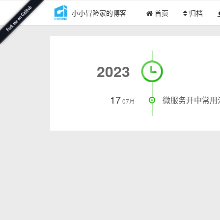
小小冒险家的博客
首页
归档
2023
17
微服务开中常用
07月