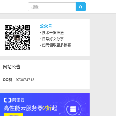
公众号
• 技术干货推送
• 日常好文分享
• 扫码领取更多惊喜
网站公告
QQ群
：973074718