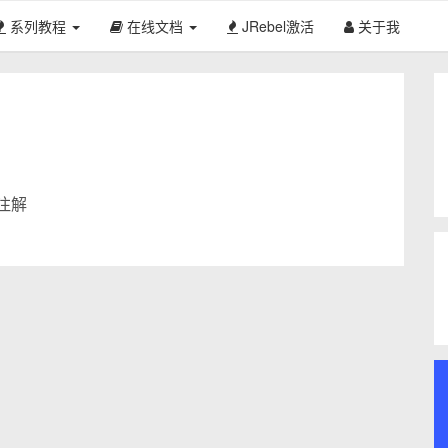
系列教程
在线文档
JRebel激活
关于我
注解