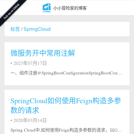
小小冒险家的博客
标签
/
SpringCloud
微服务开中常用注解
•
2023年07月17日
一、组件注册@SpringBootConfigurationSpringBootConfiguration 是 SpringBoot 项目的配置注解，这也是一个组合注解，SpringBootConfiguration 注解可以用 java 代码的形式实现 Spring 中 xml 配置文件配置的效果，并会将当前类内声明的一个或多个以 @Bean 注解标记的方法的实例纳入到 spring 容器...
SpringCloud如何使用Feign构造多参
数的请求
•
2020年03月14日
Spring Cloud中,如何使用Feign构造多参数的请求，以GET及POST请求为例讲解，其他方式（例如DELETE、PUT等）的请求原理相通，读者可自行研究。 GET请求多参数的URL假设需请求的URL包含多个参数，例如http://microservice-provider-user/get?id=1&amp;username=张三 ，该如何使用Feign构造呢？ 我们知道，Spr...