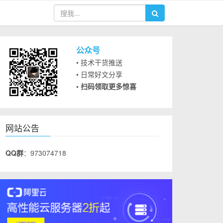
公众号
• 技术干货推送
• 日常好文分享
• 扫码领取更多惊喜
网站公告
QQ群
：973074718