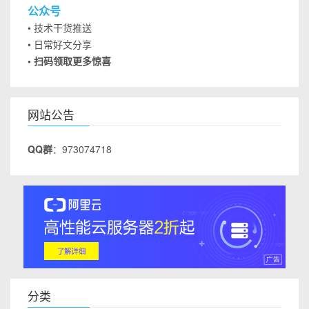
公众号
• 技术干货推送
• 日常好文分享
• 扫码领取更多惊喜
网站公告
QQ群
：973074718
分类