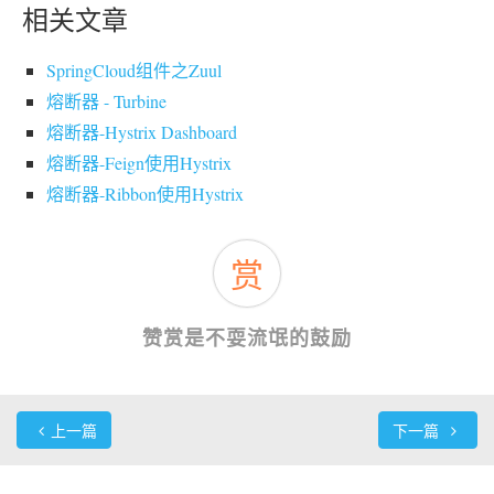
相关文章
SpringCloud组件之Zuul
熔断器 - Turbine
熔断器-Hystrix Dashboard
熔断器-Feign使用Hystrix
熔断器-Ribbon使用Hystrix
赏
赞赏是不耍流氓的鼓励
上一篇
下一篇