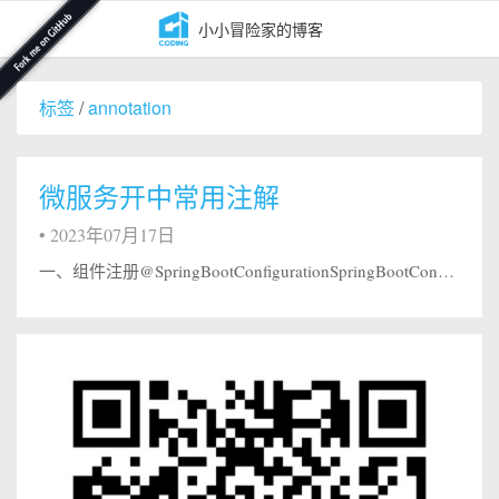
小小冒险家的博客
标签
/
annotation
微服务开中常用注解
•
2023年07月17日
一、组件注册@SpringBootConfigurationSpringBootConfiguration 是 SpringBoot 项目的配置注解，这也是一个组合注解，SpringBootConfiguration 注解可以用 java 代码的形式实现 Spring 中 xml 配置文件配置的效果，并会将当前类内声明的一个或多个以 @Bean 注解标记的方法的实例纳入到 spring 容器...