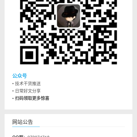
公众号
• 技术干货推送
• 日常好文分享
• 扫码领取更多惊喜
网站公告