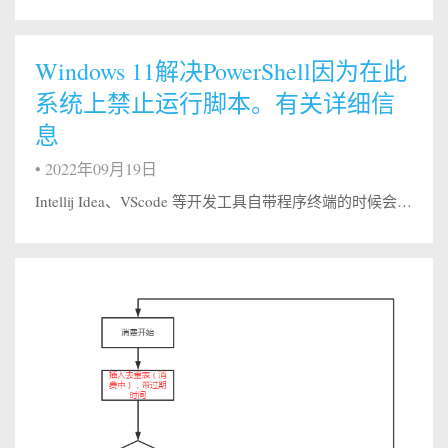
Windows 11解决PowerShell因为在此
系统上禁止运行脚本。有关详细信
息
•
2022年09月19日
Intellij Idea、VScode 等开发工具自带程序终端的时候会报出”系统禁止脚本运行的错误”。 解决 管理员身份运行Windows PowerShell 执行：get-ExecutionPolicy，显示Restricted，表示状态是禁止的; 12Restricted 禁止的RemoteSigned 允许的 执行：set-ExecutionPolicy ​ ...