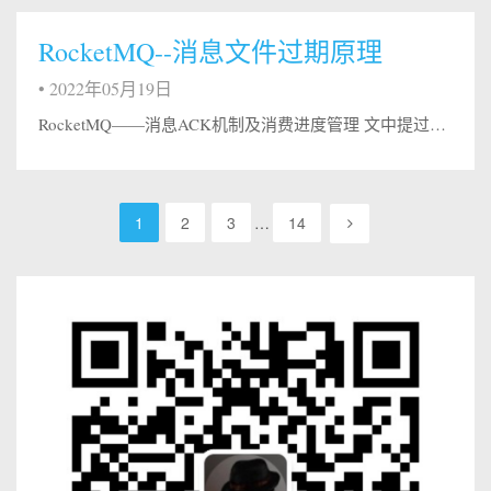
RocketMQ--消息文件过期原理
•
2022年05月19日
RocketMQ——消息ACK机制及消费进度管理 文中提过，所有的消费均是客户端发起Pull请求的，告诉消息的offset位置，broker去查询并返回。但是有一点需要非常明确的是，消息消费后，消息其实并没有物理地被清除，这是一个非常特殊的设计。本文来探索此设计的一些细节。 消费完后的消息去哪里了？消息的存储是一直存在于CommitLog中的。而由于CommitLog是以文件为单位（而非消息...
1
2
3
…
14