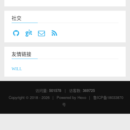
社交
友情链接
WILL
访问量:
501578
| 访客数:
369725
Copyright © 2018 - 2026
|
Powered by
Hexo
|
鲁ICP备18033870
号