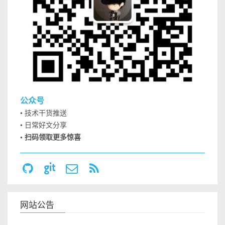
公众号
• 技术干货推送
• 日常好文分享
• 扫码领取更多惊喜
网站公告