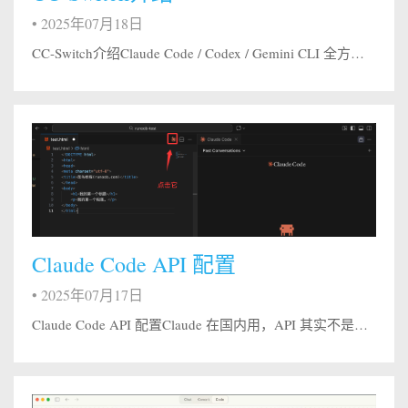
•
2025年07月18日
CC-Switch介绍Claude Code / Codex / Gemini CLI 全方位辅助工具 更新日志 | 下载地址 从供应商切换器到 AI CLI 一体化管理平台 统一管理 Claude Code、Codex 与 Gemini CLI 的供应商配置、MCP 服务器、Skills 扩展和系统提示词。 使用 CC-Switch，您可以： ✅ 一键切换 API 配置 - 在多个 A...
Claude Code API 配置
•
2025年07月17日
Claude Code API 配置Claude 在国内用，API 其实不是很友好，除了 Claude 官方的模型，我能用其他 AI 模型吗？ 本章节会详细教你如何配置多个国内主流 AI 模型的 API，让 Claude Code 支持： 厂商/品牌 简介 API 申请入口（点击即达） DeepSeek（国产高性价比） 官方模型：deepseek-chat / deepseek-...