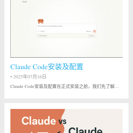
Claude Code安装及配置
•
2025年07月16日
Claude Code安装及配置在正式安装之前，我们先了解一下 Claude Code 可以怎么用。 三种使用方式对比： 方式 适合人群 优点 缺点 Web 端 完全新手 无需安装,打开就用 功能相对有限 CLI(命令行) 有一定基础的开发者 功能完整,集成度高 需要熟悉命令行 编辑器集成（VS Code / Cursor 等） 日常开发 无缝融入工作流 依赖插件和环境配...