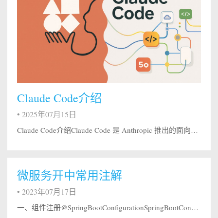
Claude Code介绍
•
2025年07月15日
Claude Code介绍Claude Code 是 Anthropic 推出的面向开发者的 AI 编程协作工具，与在聊天窗口里写几段代码不同，Claude Code 的核心目标是理解你的整个项目，并参与到真实的编码、修改和重构过程中。 Claude Code 不是一个代码生成器，而是一个能读项目、懂上下文、遵守约束的 AI 编程搭档。 简单说:Claude Code 是 Claude 的命...
微服务开中常用注解
•
2023年07月17日
一、组件注册@SpringBootConfigurationSpringBootConfiguration 是 SpringBoot 项目的配置注解，这也是一个组合注解，SpringBootConfiguration 注解可以用 java 代码的形式实现 Spring 中 xml 配置文件配置的效果，并会将当前类内声明的一个或多个以 @Bean 注解标记的方法的实例纳入到 spring 容器...