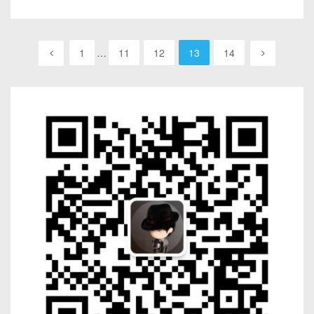
1
…
11
12
13
14