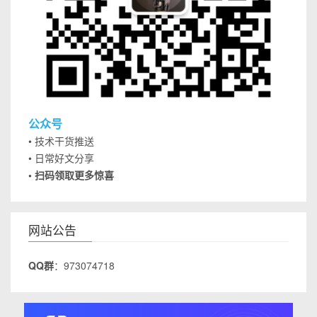
公众号
• 技术干货推送
• 日常好文分享
• 扫码领取更多惊喜
网站公告
QQ群
：973074718