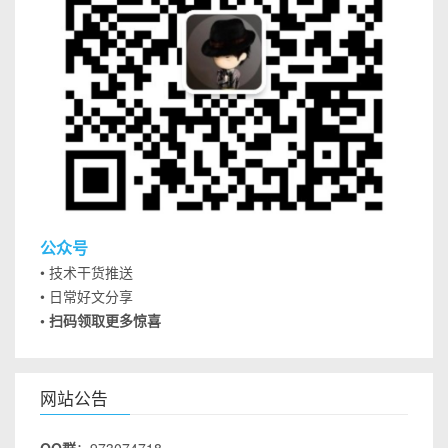
公众号
• 技术干货推送
• 日常好文分享
• 扫码领取更多惊喜
网站公告