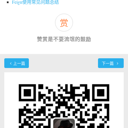
Feign使用常见问题总结
赏
赞赏是不耍流氓的鼓励
上一篇
下一篇