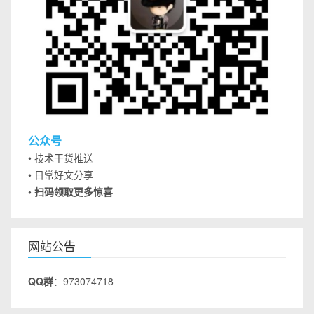
公众号
• 技术干货推送
• 日常好文分享
• 扫码领取更多惊喜
网站公告
QQ群
：973074718