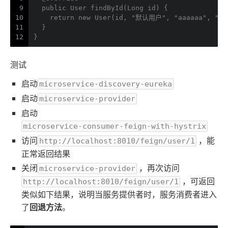
9
  public User findById(Long id) {
10
    return new User(id, "默认用户", "aaaaaa", "13
11
  }
12
}
测试
启动
microservice-discovery-eureka
启动
microservice-provider
启动
microservice-consumer-feign-with-hystrix
访问
，能
http://localhost:8010/feign/user/1
正常返回结果
关闭
，再次访问
microservice-provider
，可返回
http://localhost:8010/feign/user/1
类似如下结果，说明当服务提供者时，服务消费者进入
回退方法
了
。