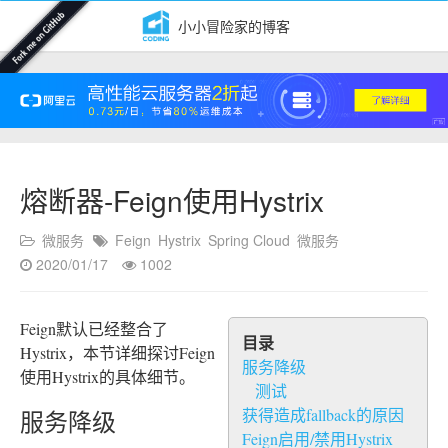
小小冒险家的博客
熔断器-Feign使用Hystrix
微服务
Feign
Hystrix
Spring Cloud
微服务
2020/01/17
1002
Feign默认已经整合了
目录
Hystrix，本节详细探讨Feign
服务降级
使用Hystrix的具体细节。
测试
获得造成fallback的原因
服务降级
Feign启用/禁用Hystrix