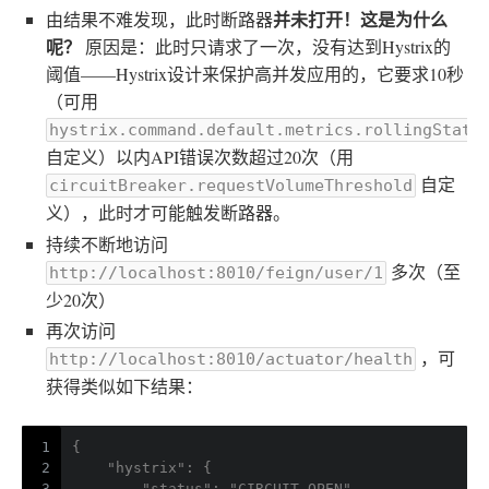
并未打开！这是为什么
由结果不难发现，此时断路器
呢？
原因是：此时只请求了一次，没有达到Hystrix的
阈值——Hystrix设计来保护高并发应用的，它要求10秒
（可用
hystrix.command.default.metrics.rollingStats
自定义）以内API错误次数超过20次（用
自定
circuitBreaker.requestVolumeThreshold
义），此时才可能触发断路器。
持续不断地访问
多次（至
http://localhost:8010/feign/user/1
少20次）
再次访问
，可
http://localhost:8010/actuator/health
获得类似如下结果：
1
{
2
    "hystrix": {
3
        "status": "CIRCUIT_OPEN",