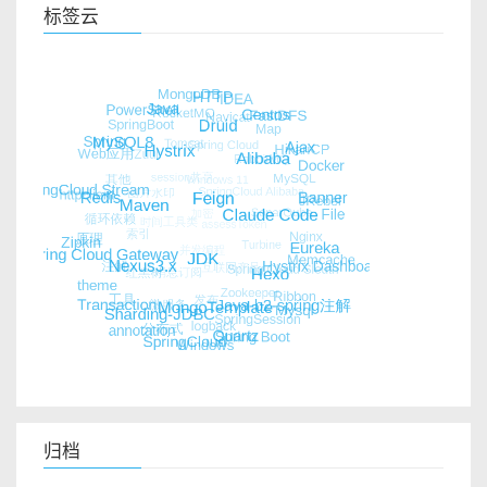
标签云
归档