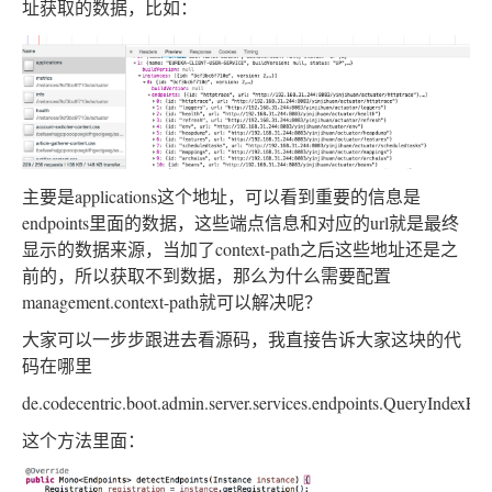
址获取的数据，比如：
主要是applications这个地址，可以看到重要的信息是
endpoints里面的数据，这些端点信息和对应的url就是最终
显示的数据来源，当加了context-path之后这些地址还是之
前的，所以获取不到数据，那么为什么需要配置
management.context-path就可以解决呢？
大家可以一步步跟进去看源码，我直接告诉大家这块的代
码在哪里
de.codecentric.boot.admin.server.services.endpoints.QueryIndexEnd
这个方法里面：