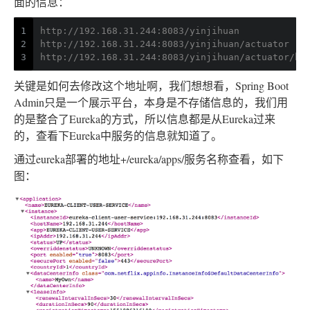
面的信息：
1
http://192.168.31.244:8083/yinjihuan
2
http://192.168.31.244:8083/yinjihuan/actuator
3
http://192.168.31.244:8083/yinjihuan/actuator/he
关键是如何去修改这个地址啊，我们想想看，Spring Boot
Admin只是一个展示平台，本身是不存储信息的，我们用
的是整合了Eureka的方式，所以信息都是从Eureka过来
的，查看下Eureka中服务的信息就知道了。
通过eureka部署的地址+/eureka/apps/服务名称查看，如下
图：