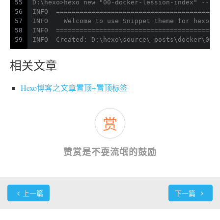
55
D:\hexo>hexo new "00-docker-lession-index" --la
56
INFO  =========================================
57
INFO    Welcome to use Snippet theme for hexo
58
INFO  =========================================
59
INFO  Created: D:\hexo\source\_posts\docker\00-
相关文章
Hexo博客之文章置顶+置顶标签
赏
赞赏是不耍流氓的鼓励
上一篇
下一篇