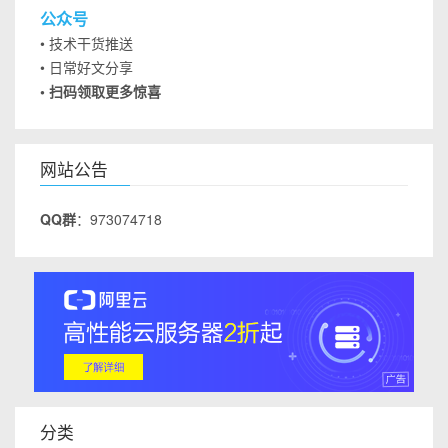
公众号
• 技术干货推送
• 日常好文分享
• 扫码领取更多惊喜
网站公告
QQ群
：973074718
分类