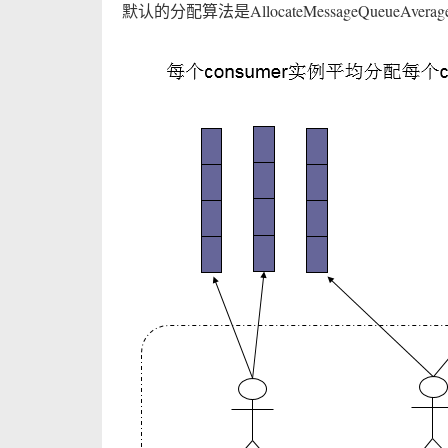
默认的分配算法是AllocateMessageQueueAver