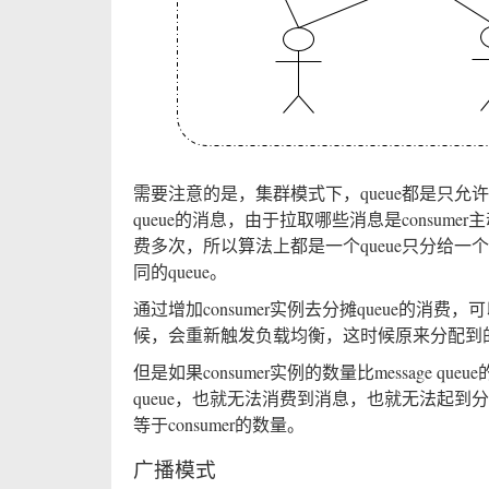
需要注意的是，集群模式下，queue都是只
queue的消息，由于拉取哪些消息是consu
费多次，所以算法上都是一个queue只分给一个co
同的queue。
通过增加consumer实例去分摊queue的
候，会重新触发负载均衡，这时候原来分配到的
但是如果consumer实例的数量比message q
queue，也就无法消费到消息，也就无法起到
等于consumer的数量。
广播模式