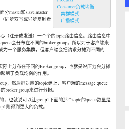
Consumer负载均衡
ster和slave,master
集群模式
同步数据（同步双写或异步复制看
广播模式
端关心（注册或发送）一个个的topic路由信息。路由信息中
e queue会分布在不同的broker group。所以对于客户端来
e queue为成为一个服务集群，但客户端会把请求分摊到不同的
实际上分布在不同的Broker group，也就是说压力会分摊
发均起到了负载均衡的作用。
oup，然后把对应的topic建上，客户端的message queue
roker group来进行分担。
，也就说可以让group1下面的那个topic的queue数量是
group1则得到更大的负载。