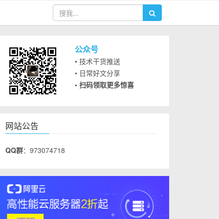
公众号
• 技术干货推送
• 日常好文分享
• 扫码领取更多惊喜
网站公告
QQ群
：973074718