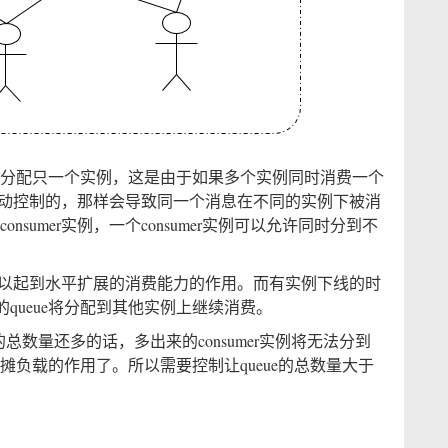
允许分配只一个实例，这是由于如果多个实例同时消费一个
mer主动控制的，那样会导致同一个消息在不同的实例下被消
nsumer实例，一个consumer实例可以允许同时分到不
消费，可以起到水平扩展的消费能力的作用。而有实例下线的时
queue将分配到其他实例上继续消费。
ueue的总数量还多的话，多出来的consumer实例将无法分到
分摊负载的作用了。所以需要控制让queue的总数量大于