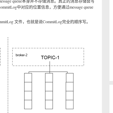
但是message queue本身并不存储消息。真正的消息存储会写
储CommitLog中对应的位置信息，方便通过message queue
CommitLog 文件，也就是说CommitLog完全的顺序写。