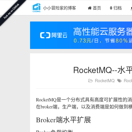
小小冒险家的博客
首页
归档
RocketMQ-
RocketMQ
Roc
RocketMQ是一个分布式具有高度可扩展性
在broker端，生产端，以及消费端是如何做
Broker端水平扩展