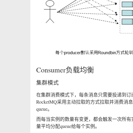
Consumer负载均衡
集群模式
在集群消费模式下，每条消息只需要投递到订阅这个to
RocketMQ采用主动拉取的方式拉取并消费消
queue。
而每当实例的数量有变更，都会触发一次所有实
量平均分配queue给每个实例。