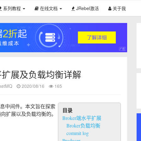
系列教程
在线文档
JRebel激活
关于我
-水平扩展及负载均衡详解
ketMQ
2020/08/16
165
的消息中间件。本文旨在探索
目录
到横向扩展以及负载均衡的。
Broker端水平扩展
Broker负载均衡
commit log
Producer