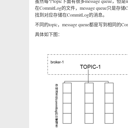
虽然每个topic下面有很多message queue，
在CommitLog的文件，message queue只是存
找到对应存储在CommitLog的消息。
不同的topic，message queue都是写到相同的
具体如下图：