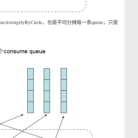
ueAveragelyByCircle，也是平均分摊每一条queue，只是