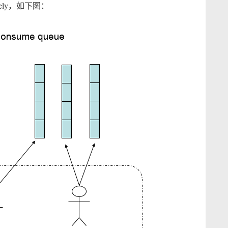
agely，如下图：