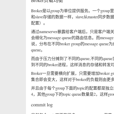
Broker负载均衡
Broker是以group为单位提供服务。一个group里面分ma
和slave存储的数据一样，slave从master
配置）。
通过nameserver暴露给客户端后，只是客户
会细化为message queue的路由信息。而messag
说，分布在不同broker group的messag
queue。
而由于压力分摊到了不同的queue,不同的queue
到不同的broker进程，这样消息的存储和转
Broker一旦需要横向扩展，只需要增加broker gr
集合即会变大，这样对于broker的负载则由更多的b
并且由于每个group下面的topic的配置都是独立的
4，其他group下的topic queue数量是2，这样
commit log