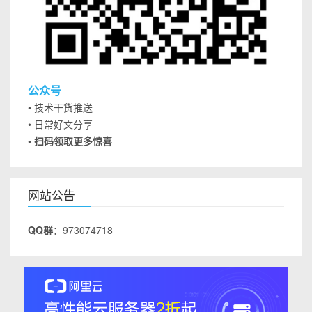
公众号
• 技术干货推送
• 日常好文分享
• 扫码领取更多惊喜
网站公告
QQ群
：973074718