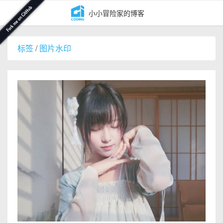
小小冒险家的博客
标签
/
图片水印