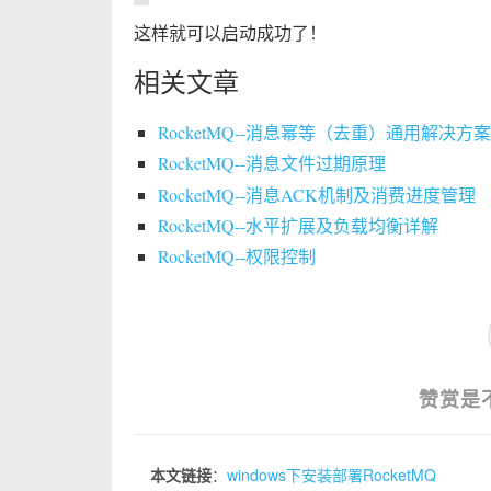
这样就可以启动成功了！
相关文章
RocketMQ--消息幂等（去重）通用解决方案
RocketMQ--消息文件过期原理
RocketMQ--消息ACK机制及消费进度管理
RocketMQ--水平扩展及负载均衡详解
RocketMQ--权限控制
赞赏是
本文链接
：
windows下安装部署RocketMQ