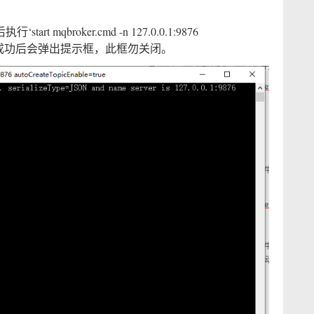
t mqbroker.cmd -n 127.0.0.1:9876
BROKER。成功后会弹出提示框，此框勿关闭。