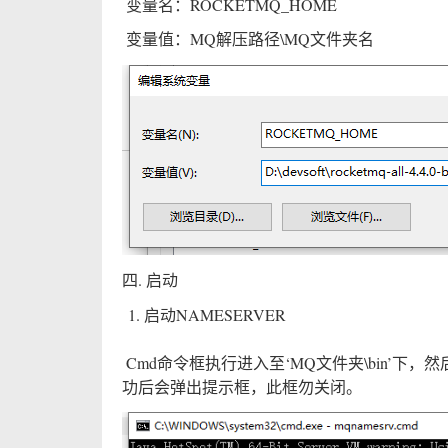
​ 变量名：ROCKETMQ_HOME
​ 变量值：MQ解压路径\MQ文件夹名
四. 启动
启动NAMESERVER
​ Cmd命令框执行进入至‘MQ文件夹\bin’下，然后执行
功后会弹出提示框，此框勿关闭。