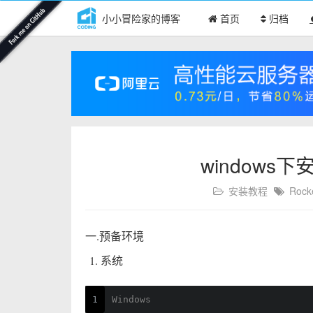
小小冒险家的博客
首页
归档
windows下
安装教程
Rock
一.预备环境
系统
1
Windows