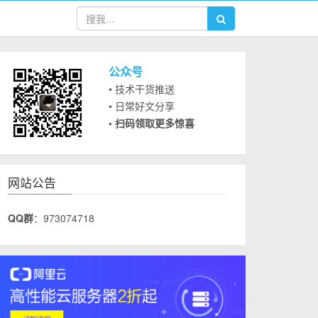
公众号
• 技术干货推送
• 日常好文分享
• 扫码领取更多惊喜
网站公告
QQ群
：973074718