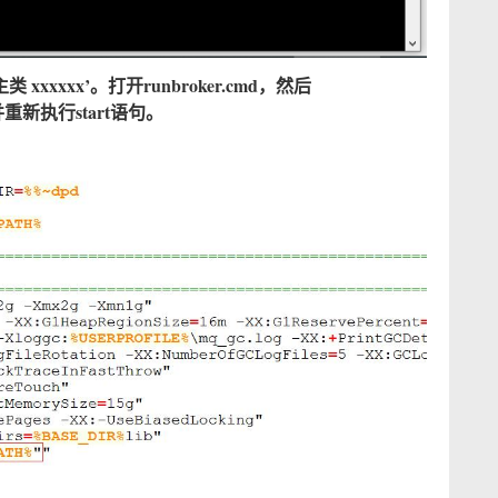
xxxx’。打开runbroker.cmd，然后
重新执行start语句。