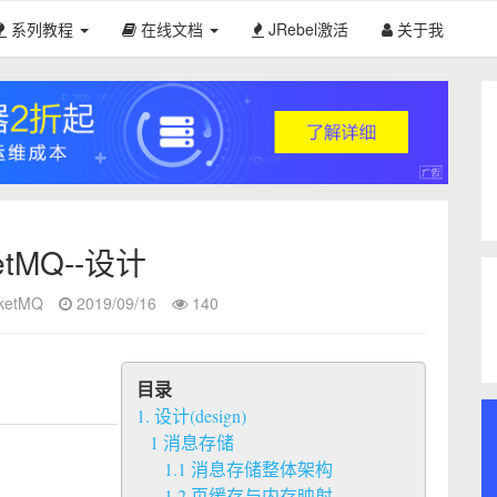
系列教程
在线文档
JRebel激活
关于我
etMQ--设计
ketMQ
2019/09/16
140
目录
1. 设计(design)
1 消息存储
1.1 消息存储整体架构
1.2 页缓存与内存映射