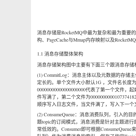
消息存储是RocketMQ中最为复杂和最为重要
构、PageCache与Mmap内存映射以及Roc
1.1 消息存储整体架构
消息存储架构图中主要有下面三个跟消息存储
(1) CommitLog：消息主体以及元数据的存
定长的。单个文件大小默认1G ，文件名长度
00000000000000000000代表了第一个文件
件写满了，第二个文件为0000000000107374
顺序写入日志文件，当文件满了，写入下一个
(2) ConsumeQueue：消息消费队列，引
题topic的订阅模式，消息消费是针对主题进行的，
常低效的。Consumer即可根据ConsumeQue