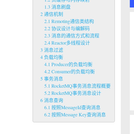
1.3 消息刷盘
2 通信机制
2.1 Remoting通信类结构
2.2 协议设计与编解码
2.3 消息的通信方式和流程
2.4 Reactor多线程设计
3 消息过滤
4 负载均衡
4.1 Producer的负载均衡
4.2 Consumer的负载均衡
5 事务消息
5.1 RocketMQ事务消息流程概要
5.2 RocketMQ事务消息设计
6 消息查询
6.1 按照MessageId查询消息
6.2 按照Message Key查询消息