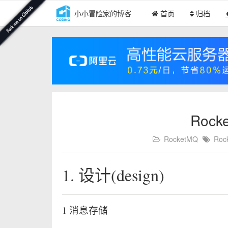
小小冒险家的博客
首页
归档
Rock
RocketMQ
Roc
1. 设计(design)
1 消息存储