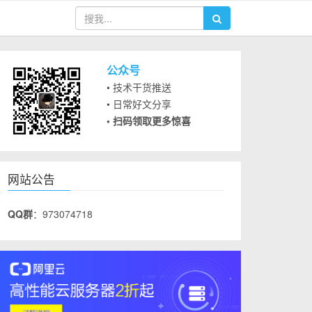
公众号
• 技术干货推送
• 日常好文分享
• 扫码领取更多惊喜
网站公告
QQ群
：973074718