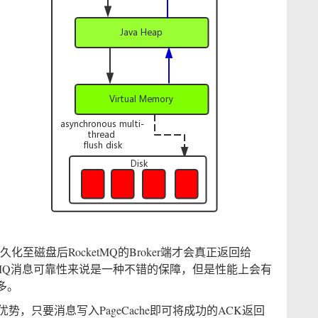
化至磁盘后RocketMQ的Broker端才会真正返回给
刷盘对MQ消息可靠性来说是一种不错的保障，但是性能上会有
多。
e的优势，只要消息写入PageCache即可将成功的ACK返回